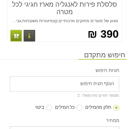
סלסלת פירות לאנגליה מארז חגיגי לכל
מטרה
מגוון של מוצרים מתוקים ואיכותיים,קונפיטורות משובחות,גבינות טובות ושאר מוצרים שאי אפשר לא להנות מהם.
390 ₪
פרטים נוס
חיפוש מתקדם
תגיות חיפוש
מספר תווים מינימאלי: 2
חלק מהמילים
כל המילים
ביטוי
ממחיר