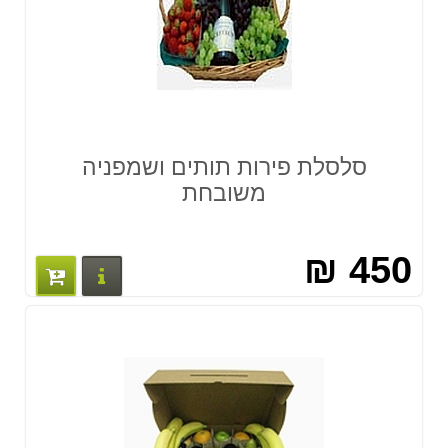
סלסלת פירות תותים ושמפניה
משובחת
450 ₪
פרטים נוס