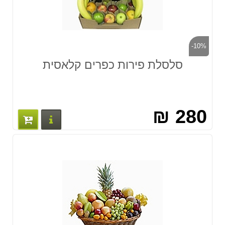
-10%
סלסלת פירות כפרים קלאסית
280 ₪
פרטים נוס