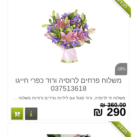
מבצע
-19%
משלוח פרחים לרוסיה ורוד כפרי חייגו
037513618
משלוח זר לרוסיה, ורוד סגול עם ליליות וורדים ורודות משלוח מהיר לכל רוסיה. המחיר כולל משלוח!!! חייגו 037513618
360.00 ₪
290 ₪
פרטים נוס
מבצע