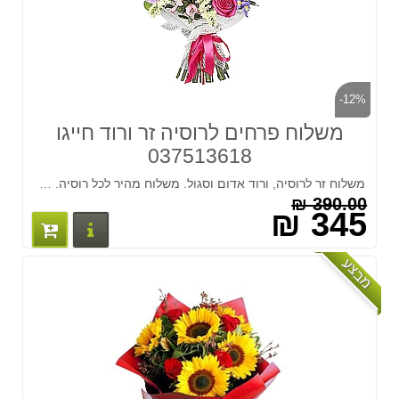
-12%
משלוח פרחים לרוסיה זר ורוד חייגו
037513618
משלוח זר לרוסיה, ורוד אדום וסגול. משלוח מהיר לכל רוסיה. המחיר כולל משלוח!!! חייגו 037513618
390.00 ₪
345 ₪
פרטים נוס
מבצע