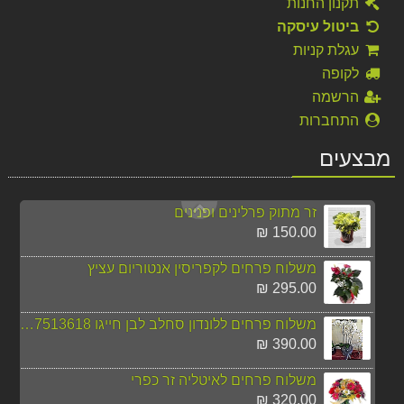
תקנון החנות
270.00 ₪
ביטול עיסקה
משלוח פרחים לרוסיה ורוד כפרי חייגו 037513618
עגלת קניות
290.00 ₪
לקופה
הרשמה
משלוח פרחים לאיטליה-זר קייצי
התחברות
320.00 ₪
מבצעים
משלוח פרחים לניו יורק מהיום להיום
295.00 ₪
זר מתוק פרלינים ופנינים
150.00 ₪
משלוח פרחים לקפריסין אנטוריום עציץ
295.00 ₪
משלוח פרחים ללונדון סחלב לבן חייגו 037513618
390.00 ₪
משלוח פרחים לאיטליה זר כפרי
320.00 ₪