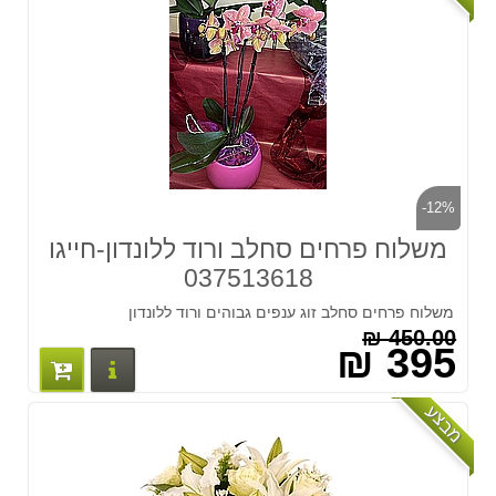
-12%
משלוח פרחים סחלב ורוד ללונדון-חייגו
037513618
משלוח פרחים סחלב זוג ענפים גבוהים ורוד ללונדון
450.00 ₪
395 ₪
פרטים נוס
מבצע