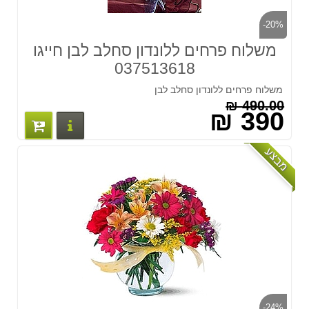
-20%
משלוח פרחים ללונדון סחלב לבן חייגו
037513618
משלוח פרחים ללונדון סחלב לבן
490.00 ₪
390 ₪
פרטים נוס
מבצע
-24%