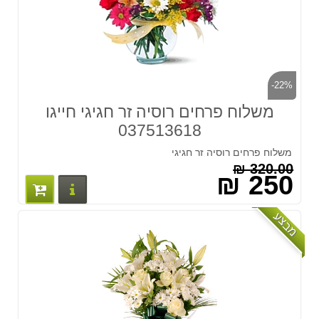
-22%
משלוח פרחים רוסיה זר חגיגי חייגו
037513618
משלוח פרחים רוסיה זר חגיגי
320.00 ₪
250 ₪
פרטים נוס
מבצע