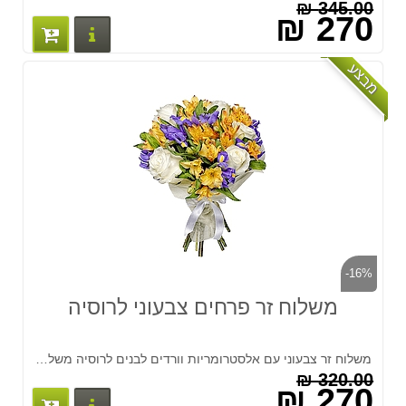
345.00 ₪
270 ₪
פרטים נוס
מבצע
-16%
משלוח זר פרחים צבעוני לרוסיה
משלוח זר צבעוני עם אלסטרומריות וורדים לבנים לרוסיה משלוח מהיר לכל רוסיה. המחיר כולל משלוח!!! חייגו 037513618
320.00 ₪
270 ₪
פרטים נוס