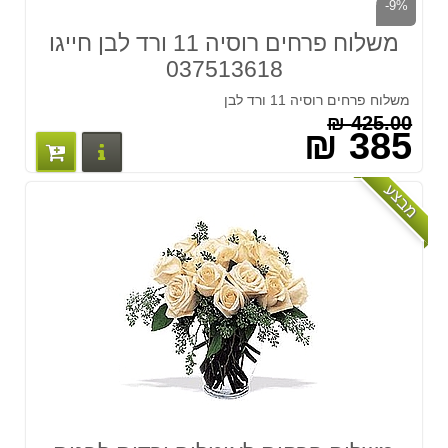
-9%
משלוח פרחים רוסיה 11 ורד לבן חייגו
037513618
משלוח פרחים רוסיה 11 ורד לבן
425.00 ₪
385 ₪
פרטים נוס
מבצע