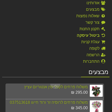
אודותינו
מבצעים
משלוח פרחים לשווייץ לכל מקום
360.00 ₪
שאלות נפוצות
צור קשר
משלוח זר 21 ורדים אדומים לרוסיה חייגו 037513618
תקנון החנות
350.00 ₪
ביטול עיסקה
משלוח פרחים לרוסיה זר חמניות חייגו 037513618
עגלת קניות
270.00 ₪
לקופה
הרשמה
זר חמניות כפרי
התחברות
130.00 ₪
מבצעים
משלוח פרחים ללונדון סחלב לבן חייגו 037513618
390.00 ₪
משלוח פרחים לקפריסין אנטוריום עציץ
295.00 ₪
משלוח פרחים לרוסיה זר ורוד חייגו 037513618
345.00 ₪