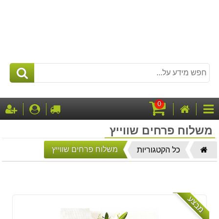
0
דף
לקופה
התחבר
ה
קטגוריות
הבית
עגלת
משלוח פרחים שווייץ
קניות
דף
משלוח פרחים שווייץ
כל הקטגוריות
הבית
מבצע