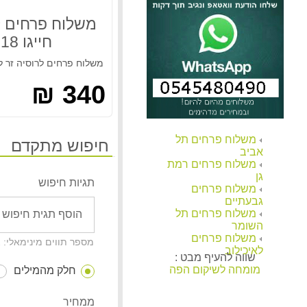
משלוח פרחים לשווייץ לכל מקום
360.00 ₪
משלוח פרחים לר
חייגו 037513618
זר מתוק פרלינים ופנינים
150.00 ₪
משלוח פרחים לרוסיה זר לי
340 ₪
משלוח פרחים לרוסיה ורוד כפרי חייגו 037513618
290.00 ₪
משלוח זר 21 ורדים אדומים לרוסיה חייגו 037513618
משלוח פרחים תל
חיפוש מתקדם
350.00 ₪
אביב
משלוח פרחים רמת
משלוח פרחים לרוסיה זר ורוד חייגו 037513618
גן
תגיות חיפוש
משלוח פרחים
345.00 ₪
גבעתיים
משלוח פרחים תל
משלוח פרחים רוסיה 11 ורד לבן חייגו 037513618
השומר
385.00 ₪
משלוח פרחים
מספר תווים מינימאלי: 2
לאיכילוב
שווה להעיף מבט :
משלוח פרחים לקפריסין אנטוריום עציץ
מומחה לשיקום הפה
חלק מהמילים
295.00 ₪
משלוח פרחים לניו יורק מהיום להיום
ממחיר