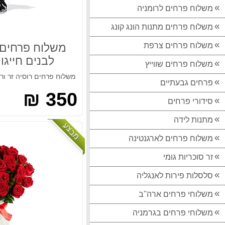
משלוח פרחים לרומניה
משלוח פרחים מתנות הונג קונג
משלוח פרחים צרפת
משלוח פרחים ר
לבנים חייגו 037513618
משלוח פרחים שווייץ
משלוח פרחים רוסיה זר ור
משלוח פרחים לאיטליה זר כפרי
פרחים גבעתיים
320.00 ₪
350 ₪
סידורי פרחים
משלוח פרחים לאיטליה ורדים לבנים
מתנות לידה
360.00 ₪
מבצע
משלוח פרחים לארגנטינה
משלוח פרחים לשווייץ לכל מקום
360.00 ₪
זר סוכריות גומי
זר מתוק פרלינים ופנינים
סלסלות פירות לאנגליה
150.00 ₪
משלוחי פרחים ארה''ב
משלוח פרחים לרוסיה ורוד כפרי חייגו 037513618
משלוחי פרחים בגרמניה
290.00 ₪