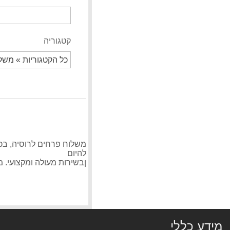
295.00 ₪
משלוח פרחים לאיטליה זר כפרי
320.00 ₪
קטגוריה
משלוח פרחים לאיטליה ורדים לבנים
360.00 ₪
משלוח פרחים לשווייץ לכל מקום
360.00 ₪
זר מתוק פרלינים ופנינים
150.00 ₪
משלוח פרחים לרוסיה, בכל
להיום
משלוח פרחים לרוסיה ורוד כפרי חייגו 037513618
ןבשירות מעולה ומקצועי. משלוח פרחי
290.00 ₪
מידע כללי