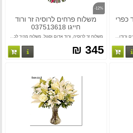
-12%
 כפרי
משלוח פרחים לרוסיה זר ורוד
חייגו 037513618
משלוח זר לרוסיה, ורוד סגול עם ליליות וורדים ורודות משלוח מהיר לכל רוסיה. המחיר כולל משלוח!!! חייגו 037513618
משלוח זר לרוסיה, ורוד אדום וסגול. משלוח מהיר לכל רוסיה. המחיר כולל משלוח!!! חייגו 037513618
345 ₪
פרטים נוספים
פרטים נו