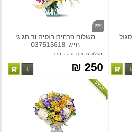
-22%
סגול
משלוח פרחים רוסיה זר חגיגי
חייגו 037513618
משלוח פרחים רוסיה זר חגיגי
250 ₪
פרטים נוספים
פרטים נו
מבצע