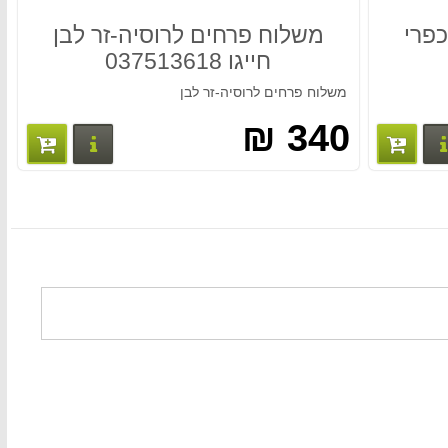
כפרי
משלוח פרחים לרוסיה-זר לבן
חייגו 037513618
משלוח פרחים לרוסיה-זר לבן
340 ₪
פרטים נוספים
פרטים נו