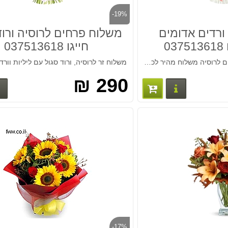
-19%
משלוח זר 21 ורדים אדומים
משלוח פרחים לרוסיה ורוד
0
חייגו 037513618
משלוח זר 21 ורדים אדומים לרוסיה משלוח מהיר לכל רוסיה. חייגו 037513618
290 ₪
פרטים נוספים
-17%