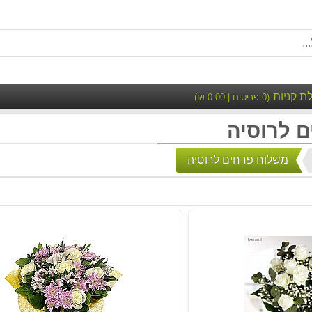
ת קניות
(
0
פריטים |
0.00
₪)
 לרוסיה
משלוח פרחים לרוסיה