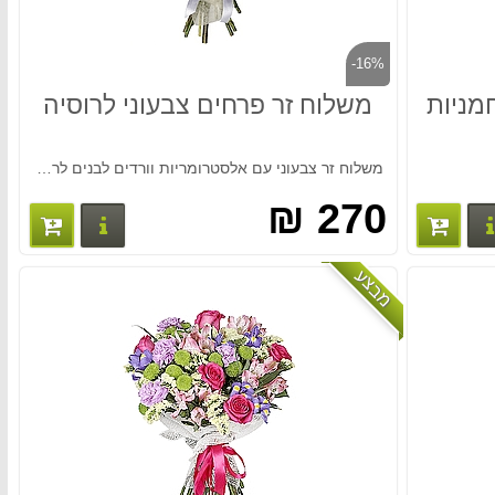
-16%
מניות
משלוח זר פרחים צבעוני לרוסיה
משלוח זר צבעוני עם אלסטרומריות וורדים לבנים לרוסיה משלוח מהיר לכל רוסיה. המחיר כולל משלוח!!! חייגו 037513618
270 ₪
פרטים נוספים
פרטים נו
מבצע