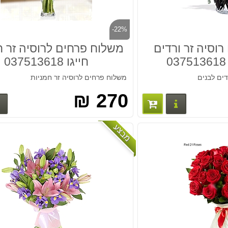
-22%
וסיה זר ורדים
משלוח פרחים לרוסיה זר ח
חייגו 037513618
דים לבנים
משלוח פרחים לרוסיה זר חמניות
270 ₪
פרטים נוספים
מבצע