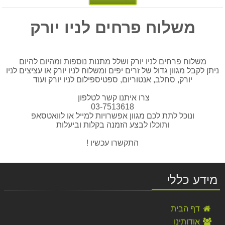
משלוח פרחים לניו יורק
משלוח פרחים לניו יורק ושלל מתנות נוספות ומהיום להיום
ניתן לקבל מגוון גדול של זרים יפים ומשלוח לניו יורק או עציצים לניו
יורק, סחלב, אנטוריום, ספטיספילום לניו יורק ועוד
צרו איתנו קשר לטלפון
03-7513618
ונוכל לתת לכם מגוון אפשרויות למייל או לוואטסאפ
ותוכלו לבצע הזמנה בקלות וביעלות
התקשרו עכשיו !
מידע כללי
משלוח פרחים לאיטליה-זר לבן
דף הבית
350.00 ₪
אודותינו