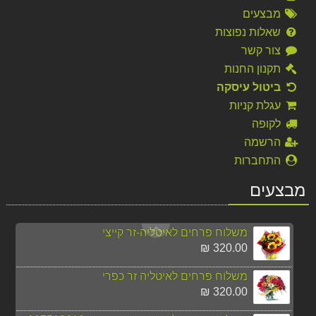
מבצעים
משלוח פרחים לשווייץ לכל מקום
360.00 ₪
שאלות נפוצות
צור קשר
משלוח זר פרחים צבעוני לרוסיה
תקנון החנות
270.00 ₪
ביטול עיסקה
משלוח פרחים לניו יורק מהיום להיום
עגלת קניות
295.00 ₪
לקופה
הרשמה
משלוח פרחים ללונדון סחלב לבן חייגו 037513618
התחברות
390.00 ₪
מבצעים
משלוח פרחים סחלב ורוד ללונדון-חייגו 037513618
395.00 ₪
משלוח פרחים לאיטליה-זר קייצי
320.00 ₪
משלוח פרחים לאיטליה זר כפרי
320.00 ₪