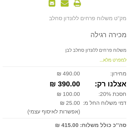
הדפס
שאל
שלח
אותנו
לחבר
על
מק"ט משלוח פרחים ללונדון סחלב
המוצר
מכירה רגילה
משלוח פרחים ללונדון סחלב לבן
למפרט מלא...
מחירון:
490.00 ₪
אצלנו רק:
390.00 ₪
חסכת 20%:
100.00 ₪
דמי משלוח החל מ:
25.00 ₪
(אפשרות לאיסוף עצמי)
סה''כ כולל משלוח:
415.00 ₪