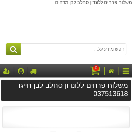
שלוח פרחים ללונדון סחלב לבן מדהים
0
דף
לקופה
התחבר
ה
קטגוריות
הבית
עגלת
משלוח פרחים ללונדון סחלב לבן חייגו
קניות
037513618