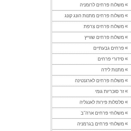
משלוח פרחים לרומניה
משלוח פרחים מתנות הונג קונג
משלוח פרחים צרפת
משלוח פרחים שווייץ
משלוח זר 21 ורדים אדומים לרוסיה חייגו 037513618
פרחים גבעתיים
350.00 ₪
סידורי פרחים
משלוח פרחים רוסיה 11 ורד לבן חייגו 037513618
מתנות לידה
385.00 ₪
משלוח פרחים לארגנטינה
משלוח זר פרחים צבעוני לרוסיה
270.00 ₪
זר סוכריות גומי
משלוח פרחים לניו יורק מהיום להיום
סלסלות פירות לאנגליה
295.00 ₪
משלוחי פרחים ארה''ב
משלוח פרחים לאיטליה זר כפרי
משלוחי פרחים בגרמניה
320.00 ₪