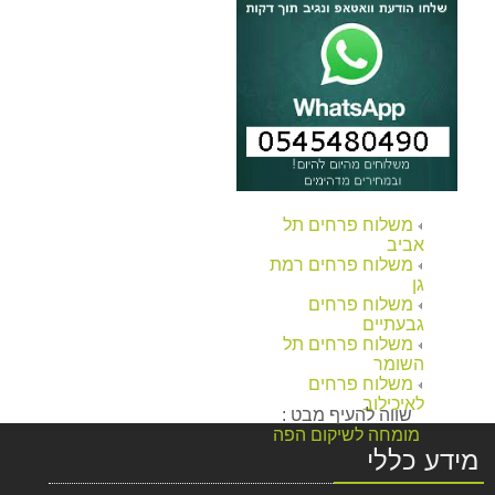
משלוח זר פרחים צבעוני לרוסיה
270.00 ₪
משלוח פרחים לניו יורק מהיום להיום
295.00 ₪
משלוח פרחים לאיטליה זר כפרי
320.00 ₪
זר מתוק פרלינים ופנינים
משלוח פרחים תל
150.00 ₪
אביב
משלוח פרחים רמת
משלוח פרחים לרוסיה ורוד כפרי חייגו 037513618
גן
משלוח פרחים
290.00 ₪
גבעתיים
משלוח פרחים תל
משלוח פרחים סחלב ורוד ללונדון-חייגו 037513618
השומר
395.00 ₪
משלוח פרחים
לאיכילוב
שווה להעיף מבט :
משלוח פרחים לרוסיה זר חמניות חייגו 037513618
מומחה לשיקום הפה
270.00 ₪
מידע כללי
משלוח פרחים לאיטליה-זר קייצי