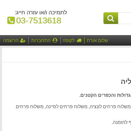
לתמיכה ו/או עזרה חייג:
טלפון:
03-7513618
שלום אורח
לקופה
התחברות
הרשמה
יה
דולות והכפרים הקטנים.
משלוח פרחים לונציה, משלוח פרחים לסיינה, משלוח פרחים