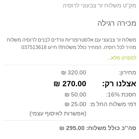
על
מק"ט משלוח זר צבעוני לרוסיה
המוצר
מכירה רגילה
משלוח זר צבעוני עם אלסטרומריות וורדים לבנים לרוסיה משלוח
מהיר לכל רוסיה. המחיר כולל משלוח!!! חייגו 037513618
למפרט מלא...
מחירון:
320.00 ₪
אצלנו רק:
270.00 ₪
חסכת 16%:
50.00 ₪
דמי משלוח החל מ:
25.00 ₪
(אפשרות לאיסוף עצמי)
סה''כ כולל משלוח:
295.00 ₪