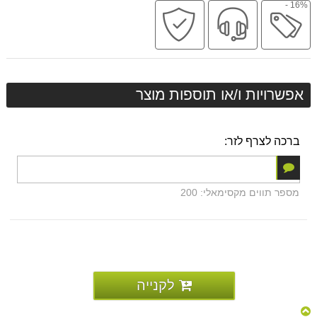
16% -
מבצע
שירות
קניה
מקצועי
בטוחה
אפשרויות ו/או תוספות מוצר
ברכה לצרף לזר:
מספר תווים מקסימאלי: 200
לקנייה