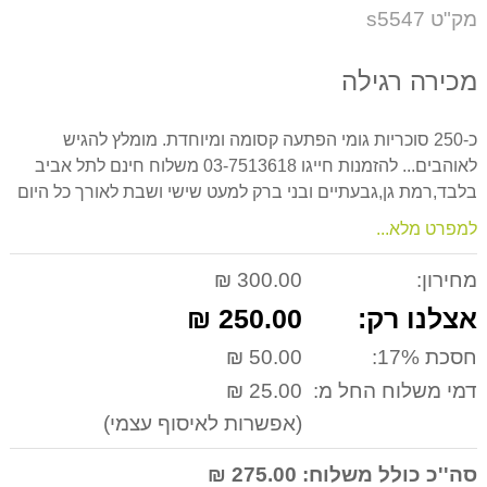
על
מק"ט s5547
המוצר
מכירה רגילה
כ-250 סוכריות גומי הפתעה קסומה ומיוחדת. מומלץ להגיש
לאוהבים... להזמנות חייגו 03-7513618 משלוח חינם לתל אביב
בלבד,רמת גן,גבעתיים ובני ברק למעט שישי ושבת לאורך כל היום
למפרט מלא...
מחירון:
300.00 ₪
אצלנו רק:
250.00 ₪
חסכת 17%:
50.00 ₪
דמי משלוח החל מ:
25.00 ₪
(אפשרות לאיסוף עצמי)
סה''כ כולל משלוח:
275.00 ₪