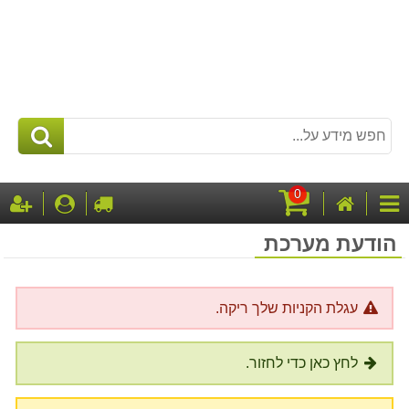
0
דף
לקופה
התחבר
ה
קטגוריות
הבית
עגלת
הודעת מערכת
קניות
עגלת הקניות שלך ריקה.
לחץ כאן כדי לחזור.