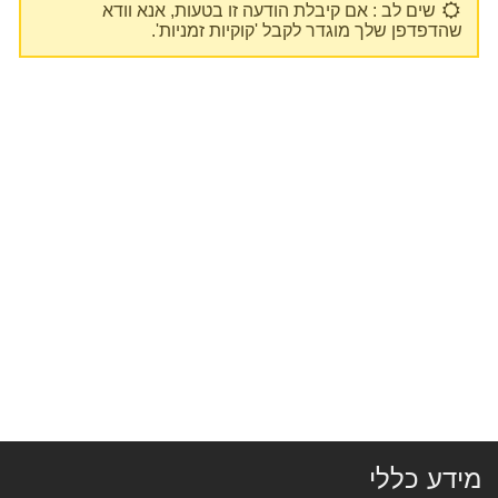
שים לב : אם קיבלת הודעה זו בטעות, אנא וודא
שהדפדפן שלך מוגדר לקבל 'קוקיות זמניות'.
מידע כללי