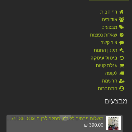
משלוח פרחים לקפריסין אנטוריום עציץ
דף הבית
295.00 ₪
אודותינו
מבצעים
משלוח פרחים לניו יורק מהיום להיום
295.00 ₪
שאלות נפוצות
צור קשר
זר חמניות כפרי
תקנון החנות
130.00 ₪
ביטול עיסקה
משלוח זר פרחים צבעוני לרוסיה
עגלת קניות
270.00 ₪
לקופה
הרשמה
זר מתוק פרלינים ופנינים
התחברות
150.00 ₪
מבצעים
משלוח פרחים רוסיה זר חגיגי חייגו 037513618
250.00 ₪
משלוח פרחים ללונדון סחלב לבן חייגו 037513618
390.00 ₪